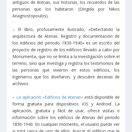
antiguos de Atenas, sus historias, los recuerdos de las
personas que los habitaron. (Dirigida por Nikos
Anagnostopoulos).
– El libro, profusamente ilustrado, «Detectando la
arquitectura de Atenas. Registro y documentación de
los edificios del periodo 1830-1940» es un escrito del
proyecto de registro de los edificios llevado a cabo por
Monumenta, que no se limita a la investigación sobre el
terreno, sino que investiga y registra los testimonios de
las personas que vivieron en estos edificios, los
ingenieros que los diseñaron, y descubre decenas de
archivos.
–
La aplicación «Edificios de Atenas»
está disponible de
forma gratuita para dispositivos iOS y Android. La
aplicación, gratuita y fácil de usar, ofrece visitas e
información sobre los edificios de Atenas del periodo
1830-1940. En cualquier momento, el usuario puede ver
si está cerca de uno de ellos, buscar el edificio que le