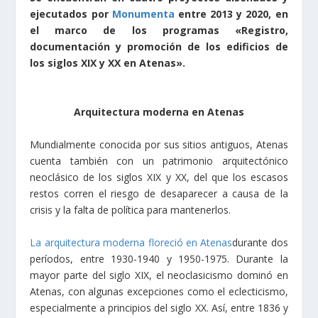
ejecutados por
Monumenta
entre 2013 y 2020, en
el marco de los programas «Registro,
documentación y promoción de los edificios de
los siglos XIX y XX en Atenas».
Arquitectura moderna en Atenas
Mundialmente conocida por sus sitios antiguos, Atenas
cuenta también con un patrimonio arquitectónico
neoclásico de los siglos XIX y XX, del que los escasos
restos corren el riesgo de desaparecer a causa de la
crisis y la falta de política para mantenerlos.
La arquitectura moderna floreció en Atenas
durante dos
períodos, entre 1930-1940 y 1950-1975. Durante la
mayor parte del siglo XIX, el neoclasicismo dominó en
Atenas, con algunas excepciones como el eclecticismo,
especialmente a principios del siglo XX. Así, entre 1836 y