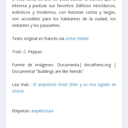
interesa y puntuar sus favoritos. Edificios neoclásicos,
eclécticos y modernos, con historias cortas y largas,
son accesibles para los habitantes de la ciudad, los
visitantes y los paseantes.
Texto original en francés vía
Grèce Hebdo
Trad.: C. Peppas
Fuente de imágenes: Documenta| docathens.org |
Documental “Buildings are like friends”
Lea más :
El arquitecto Ernst Ziller y su rico legado en
Grecia
Etiquetas:
arquitectura