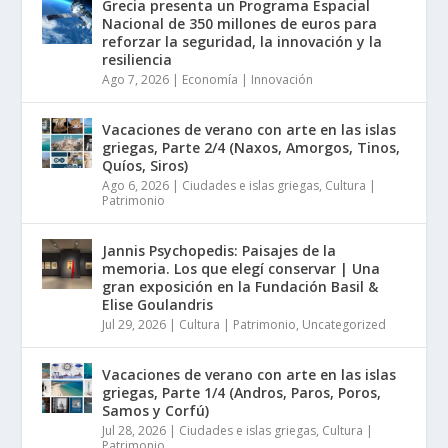
Grecia presenta un Programa Espacial
Nacional de 350 millones de euros para
reforzar la seguridad, la innovación y la
resiliencia
Ago 7, 2026
|
Economía | Innovación
Vacaciones de verano con arte en las islas
griegas, Parte 2/4 (Naxos, Amorgos, Tinos,
Quíos, Siros)
Ago 6, 2026
|
Ciudades e islas griegas
,
Cultura |
Patrimonio
Jannis Psychopedis: Paisajes de la
memoria. Los que elegí conservar | Una
gran exposición en la Fundación Basil &
Elise Goulandris
Jul 29, 2026
|
Cultura | Patrimonio
,
Uncategorized
Vacaciones de verano con arte en las islas
griegas, Parte 1/4 (Andros, Paros, Poros,
Samos y Corfú)
Jul 28, 2026
|
Ciudades e islas griegas
,
Cultura |
Patrimonio