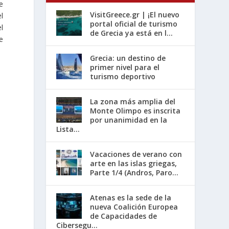
e
VisitGreece.gr | ¡El nuevo
l
portal oficial de turismo
l
de Grecia ya está en l...
e
Grecia: un destino de
primer nivel para el
turismo deportivo
La zona más amplia del
Monte Olimpo es inscrita
por unanimidad en la
Lista...
Vacaciones de verano con
arte en las islas griegas,
Parte 1/4 (Andros, Paro...
Atenas es la sede de la
nueva Coalición Europea
de Capacidades de
Cibersegu...