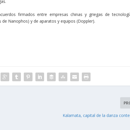
gas.
cuerdos firmados entre empresas chinas y griegas de tecnologí
es de Nanophos) y de aparatos y equipos (Doppler).
PR
Kalamata, capital de la danza con