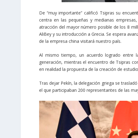
De “muy importante” calificó Tsipras su encue
centra en las pequeñas y medianas empresas, c
atracción del mayor número posible de los 8 millo
AliBey y su introducción a Grecia. Se espera ava
de la empresa china visitará nuestro país.
Al mismo tiempo, un acuerdo logrado entre la
generación, mientras el encuentro de Tsipras con
en realidad la propuesta de la creación de estudi
Tras dejar Pekín, la delegación griega se traslad
el que participaban 200 representantes de las m