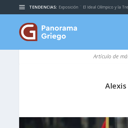
TENDENCIAS:
Exposición ¨ El Ideal Olímpico y la Tre
Artículo de má
Alexis