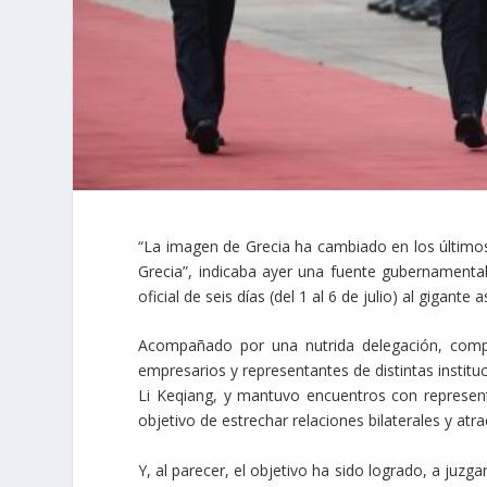
“La imagen de Grecia ha cambiado en los últimos
Grecia”, indicaba ayer una fuente gubernamental 
oficial de seis días (del 1 al 6 de julio) al gigante a
Acompañado por una nutrida delegación, comp
empresarios y representantes de distintas institu
Li Keqiang, y mantuvo encuentros con represent
objetivo de estrechar relaciones bilaterales y atra
Y, al parecer, el objetivo ha sido logrado, a juzg