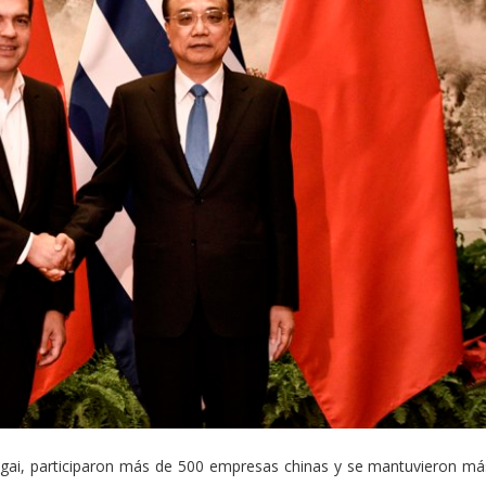
hangai, participaron más de 500 empresas chinas y se mantuvieron má