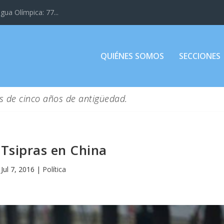
gua Olímpica: 77...
QUIÉNES SOMOS
SECCIONES
s de cinco años de antigüedad.
 Tsipras en China
Jul 7, 2016
|
Política