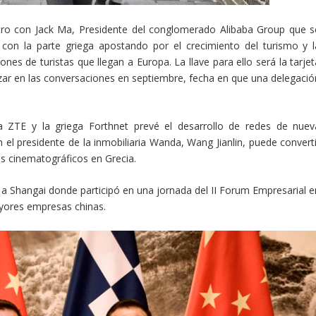
ntro con Jack Ma, Presidente del conglomerado Alibaba Group que s
on la parte griega apostando por el crecimiento del turismo y l
nes de turistas que llegan a Europa. La llave para ello será la tarjet
nzar en las conversaciones en septiembre, fecha en que una delegació
 ZTE y la griega Forthnet prevé el desarrollo de redes de nuev
 el presidente de la inmobiliaria Wanda, Wang Jianlin, puede converti
os cinematográficos en Grecia.
ó a Shangai donde participó en una jornada del II Forum Empresarial e
ayores empresas chinas.