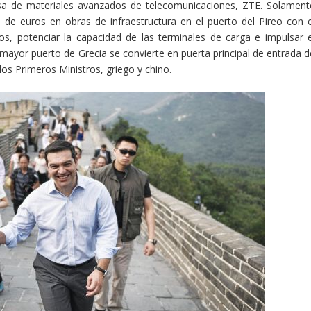
sa de materiales avanzados de telecomunicaciones, ZTE. Solament
 de euros en obras de infraestructura en el puerto del Pireo con e
ros, potenciar la capacidad de las terminales de carga e impulsar e
l mayor puerto de Grecia se convierte en puerta principal de entrada d
os Primeros Ministros, griego y chino.