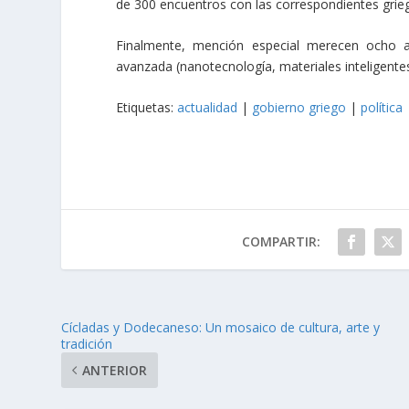
de 300 encuentros con las correspondientes grie
Finalmente, mención especial merecen ocho a
avanzada (nanotecnología, materiales inteligent
Etiquetas:
actualidad
|
gobierno griego
|
política
COMPARTIR:
Cícladas y Dodecaneso: Un mosaico de cultura, arte y
tradición
ANTERIOR