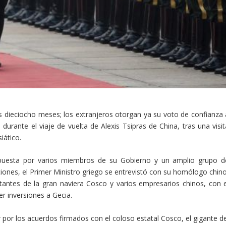
 dieciocho meses; los extranjeros otorgan ya su voto de confianza 
durante el viaje de vuelta de Alexis Tsipras de China, tras una visit
siático.
uesta por varios miembros de su Gobierno y un amplio grupo d
ciones, el Primer Ministro griego se entrevistó con su homólogo chino
antes de la gran naviera Cosco y varios empresarios chinos, con e
er inversiones a Gecia.
ar por los acuerdos firmados con el coloso estatal Cosco, el gigante d