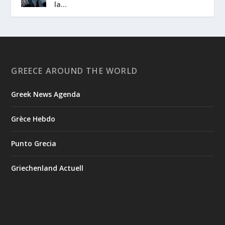
la...
GREECE AROUND THE WORLD
Greek News Agenda
Grèce Hebdo
Punto Grecia
Griechenland Actuell