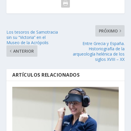
PRÓXIMO
Los tesoros de Samotracia
sin su “Victoria” en el
Museo de la Acrópolis
Entre Grecia y España.
Historiografía de la
ANTERIOR
arqueología helénica de los
siglos XVIII – XX
ARTÍCULOS RELACIONADOS