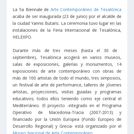
La 5a Biennale de
Arte Contemporáneo de Tesalónica
acaba de ser inaugurada (23 de junio) por el alcalde de
la ciudad Yannis Butaris. La ceremonia tuvo lugar en las
instalaciones de la Feria Internacional de Tesalónica,
HELEXPO.
Durante más de tres meses (hasta el 30 de
septiembre), Tesalónica acogerá en varios museos,
salas de exposiciones, galerías y monumentos, 14
exposiciones de arte contemporáneo con obras de
más de 100 artistas de todo el mundo, tres simposios,
un festival de arte de performance, talleres de jóvenes
artistas, proyecciones, visitas guiadas y programas
educativos; todos ellos teniendo como eje central el
Mediterráneo. El proyecto -integrado en el Programa
Operativo de Macedonia-Tracia (2007-2013) y
financiado por la Unión Europea (Fondo Europeo de
Desarrollo Regional) y Grecia- está organizado por el
Museo Nacional de Arte Contemporáneo
.