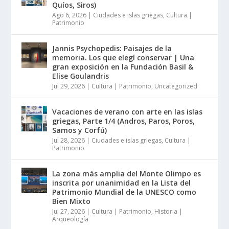
Quíos, Siros)
Ago 6, 2026
|
Ciudades e islas griegas
,
Cultura |
Patrimonio
Jannis Psychopedis: Paisajes de la
memoria. Los que elegí conservar | Una
gran exposición en la Fundación Basil &
Elise Goulandris
Jul 29, 2026
|
Cultura | Patrimonio
,
Uncategorized
Vacaciones de verano con arte en las islas
griegas, Parte 1/4 (Andros, Paros, Poros,
Samos y Corfú)
Jul 28, 2026
|
Ciudades e islas griegas
,
Cultura |
Patrimonio
La zona más amplia del Monte Olimpo es
inscrita por unanimidad en la Lista del
Patrimonio Mundial de la UNESCO como
Bien Mixto
Jul 27, 2026
|
Cultura | Patrimonio
,
Historia |
Arqueología