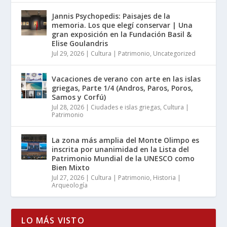
Jannis Psychopedis: Paisajes de la
memoria. Los que elegí conservar | Una
gran exposición en la Fundación Basil &
Elise Goulandris
Jul 29, 2026
|
Cultura | Patrimonio
,
Uncategorized
Vacaciones de verano con arte en las islas
griegas, Parte 1/4 (Andros, Paros, Poros,
Samos y Corfú)
Jul 28, 2026
|
Ciudades e islas griegas
,
Cultura |
Patrimonio
La zona más amplia del Monte Olimpo es
inscrita por unanimidad en la Lista del
Patrimonio Mundial de la UNESCO como
Bien Mixto
Jul 27, 2026
|
Cultura | Patrimonio
,
Historia |
Arqueología
LO MÁS VISTO