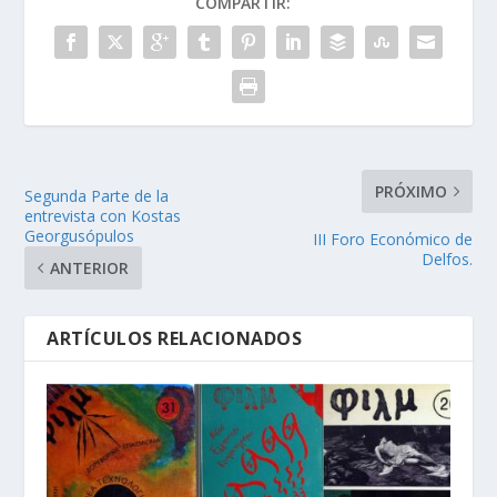
COMPARTIR:
PRÓXIMO
Segunda Parte de la
entrevista con Kostas
Georgusópulos
III Foro Econόmico de
Delfos.
ANTERIOR
ARTÍCULOS RELACIONADOS