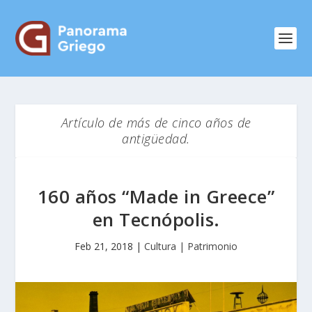
Artículo de más de cinco años de
antigüedad.
160 años “Made in Greece”
en Tecnópolis.
Feb 21, 2018
|
Cultura | Patrimonio